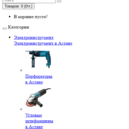
Товаров: 0 (0тг.)
В корзине пусто!
Категории
Электроинструмент
Электроинструмент в Астане
Перфораторы
в Астане
Угловые
шлифмашины
в Астане