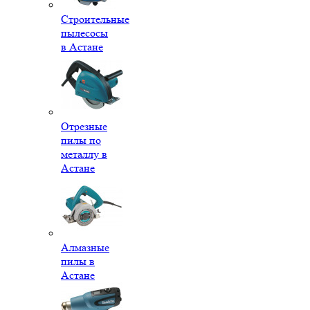
Строительные
пылесосы
в Астане
Отрезные
пилы по
металлу в
Астане
Алмазные
пилы в
Астане