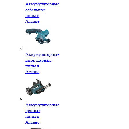
Аккумуляторные
сабельные
пилы в
Астане
Аккумуляторные
циркулярные
пилы в
Астане
Аккумуляторные
цепные
пилы в
Астане