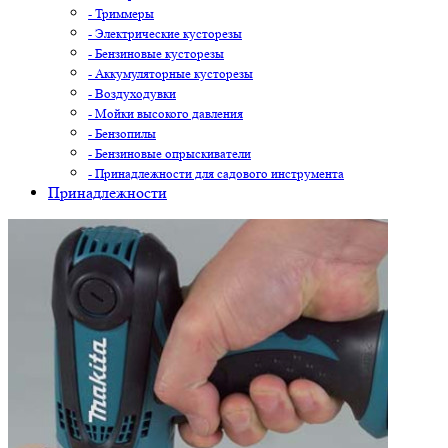
- Триммеры
- Электрические кусторезы
- Бензиновые кусторезы
- Аккумуляторные кусторезы
- Воздуходувки
- Мойки высокого давления
- Бензопилы
- Бензиновые опрыскиватели
- Принадлежности для садового инструмента
Принадлежности