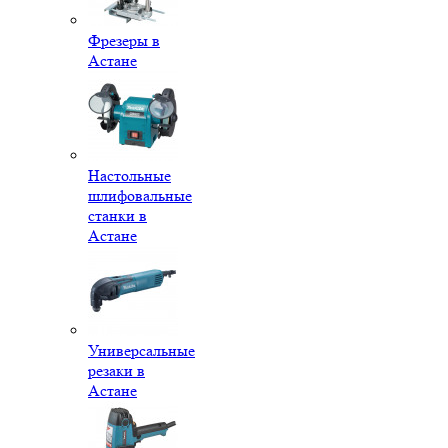
Фрезеры в
Астане
Настольные
шлифовальные
станки в
Астане
Универсальные
резаки в
Астане