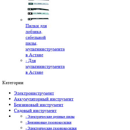
Пилки для
лобзика,
сабельной
пилы,
мультиинструмента
в Астане
- Для
мультиинструмента
в Астане
Категории
Электроинструмент
Аккумуляторный инструмент
Бензиновый инструмент
Садовый инструмент
- Электрические цепные пилы
- Бензиновые газонокосилки
- Электрические газонокосилки