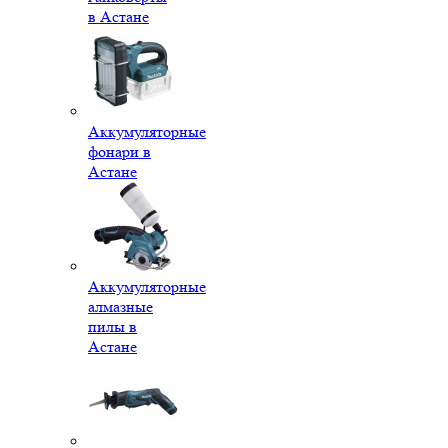
в Астане
Аккумуляторные
фонари в
Астане
Аккумуляторные
алмазные
пилы в
Астане