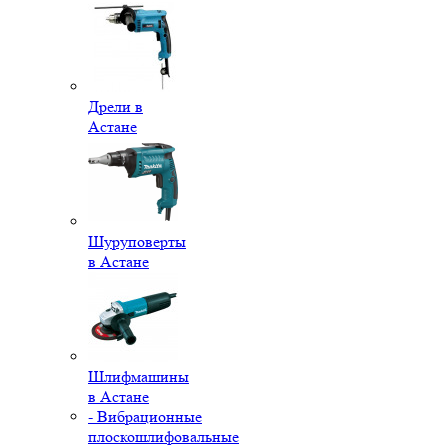
Дрели в
Астане
Шуруповерты
в Астане
Шлифмашины
в Астане
- Вибрационные
плоскошлифовальные