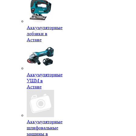
Аккумуляторные
лобзики в
Астане
Аккумуляторные
УШМ в
Астане
Аккумуляторные
шлифовальные
машины в