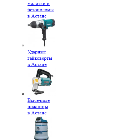
молотки и
бетоноломы
в Астане
Ударные
гайковерты
в Астане
Высечные
ножницы
в Астане