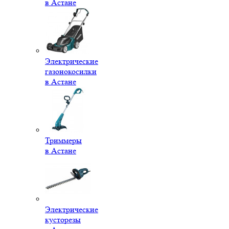
в Астане
Электрические
газонокосилки
в Астане
Триммеры
в Астане
Электрические
кусторезы