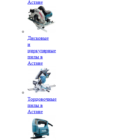
Астане
Дисковые
и
циркулярные
пилы в
Астане
Торцовочные
пилы в
Астане