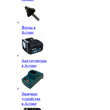
Фрезы в
Астане
Аккумуляторы
в Астане
Зарядные
устройства
в Астане