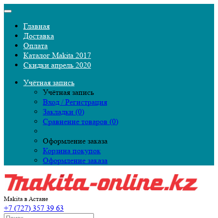
Главная
Доставка
Оплата
Каталог Makita 2017
Скидки апрель 2020
Учётная запись
Учётная запись
Вход / Регистрация
Закладки (0)
Сравнение товаров (0)
Оформление заказа
Корзина покупок
Оформление заказа
Makita в Астане
+7 (727) 357 39 63