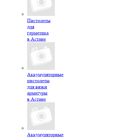
Пистолеты
для
герметика
в Астане
Аккумуляторные
пистолеты
для вязки
арматуры
в Астане
Аккумуляторные