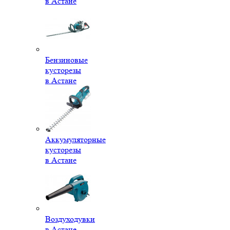
в Астане
Бензиновые
кусторезы
в Астане
Аккумуляторные
кусторезы
в Астане
Воздуходувки
в Астане