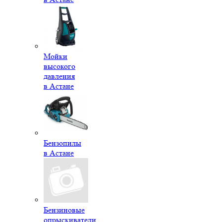
Мойки
высокого
давления
в Астане
Бензопилы
в Астане
Бензиновые
опрыскиватели